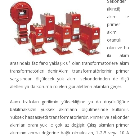
Sekonder
(ikincil)
akımı ile
primer
akımı
orantılı
olan ve bu
iki akım
arasındaki faz farkı yaklaşık 0° olan transformatörlere akım
transformatörleri denir.Akım transformatörlerinin primer
sargısından ölçülecek yük akımı sekonderinden de ölçü
aletleri ya da koruma röleleri gibi aletlerin akımları geçer.
Akım trafoları gerilimin yüksekliğine ya da düşüklüğüne
bakılmaksızın yüksek akımların ölçülmesinde kullanılır.
Yüksek hassasiyetli transformatörlerdir. Primer ve sekonder
akımları oranı yük ile çok az değişir. Çıkış akımları primer
akımının anma değerine bağlı olmaksızın, 1-2-5 veya 10 A