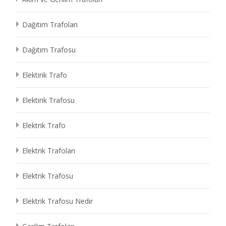
Dağıtım Trafoları
Dağıtım Trafosu
Elektirik Trafo
Elektirik Trafosu
Elektrik Trafo
Elektrik Trafoları
Elektrik Trafosu
Elektrik Trafosu Nedir